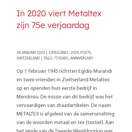
In 2020 viert Metaltex
zijn 75e verjaardag
28 JANUARI 2020
|
CATEGORIES:
2020
,
POSTS
,
SWITZERLAND
|
TAGS:
75YEARS
,
ANNIVERSARY
Op 1 februari 1945 richtten Egidio Morandi
en twee vrienden in Zwitserland Metaltex
op en openden hun eerste bedrijf in
Mendrisio. De missie van dit bedrijf was het
vervaardigen van draadartikelen. De naam
METALTEX is afgeleid van de samensmelting
van de woorden metaal en tex (textiel). Aan
het einde van de Tweede Wereldoorlog was