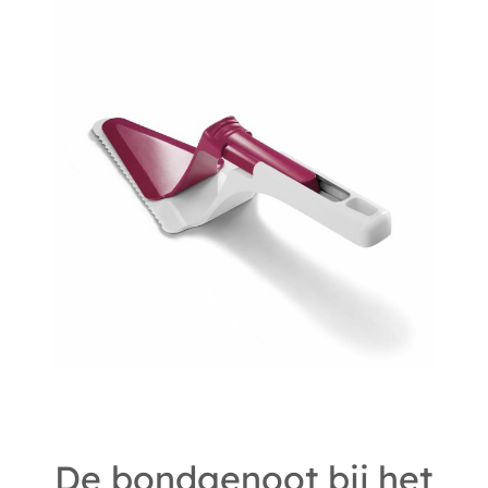
De bondgenoot bij het