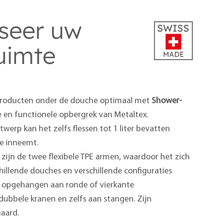
seer uw
uimte
producten onder de douche optimaal met
Shower-
 en functionele opbergrek van Metaltex.
werp kan het zelfs flessen tot 1 liter bevatten
te inneemt.
 zijn de twee flexibele TPE armen, waardoor het zich
hillende douches en verschillende configuraties
 opgehangen aan ronde of vierkante
ubbele kranen en zelfs aan stangen. Zijn
naard.