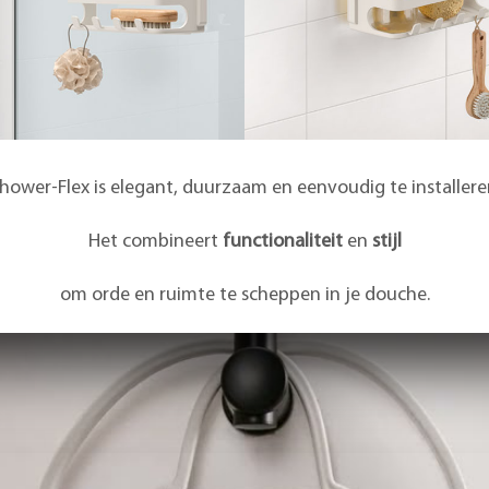
hower-Flex is elegant, duurzaam en eenvoudig te installere
Het combineert
functionaliteit
en
stijl
om orde en ruimte te scheppen in je douche.