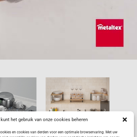
vity-
York LAVA
Duo
 kunt het gebruik van onze cookies beheren
ookies en cookies van derden voor een optimale browservaring. Met uw