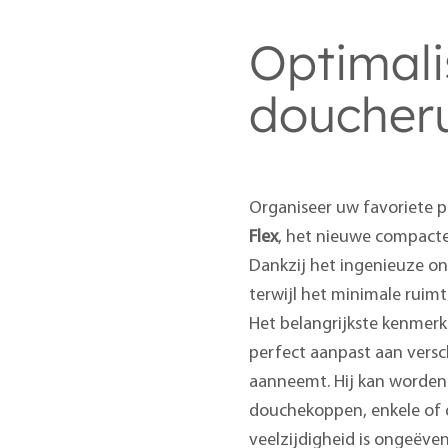
Optimali
doucher
Organiseer uw favoriete 
Flex
, het nieuwe compacte
Dankzij het ingenieuze ont
terwijl het minimale ruim
Het belangrijkste kenmerk
perfect aanpast aan versc
aanneemt. Hij kan worden
douchekoppen, enkele of d
veelzijdigheid is ongeëve