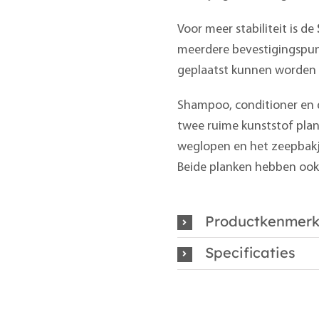
Voor meer stabiliteit is de
meerdere bevestigingspun
geplaatst kunnen worden 
Shampoo, conditioner en 
twee ruime kunststof plank
weglopen en het zeepbakj
Beide planken hebben ook 
Productkenmer
Specificaties