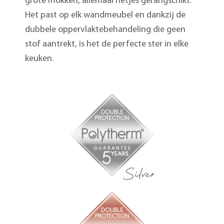
grote mokken, allemaal netjes gerangschikt.
Het past op elk wandmeubel en dankzij de
dubbele oppervlaktebehandeling die geen
stof aantrekt, is het de perfecte ster in elke
keuken.