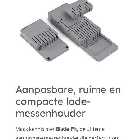
Aanpasbare, ruime en
compacte lade-
messenhouder
Maak kennis met
Blade-Fit
, de ultieme
aanpasbare messenhouder die perfect is om