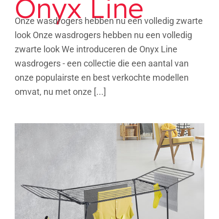
Onyx Line
Onze wasdrogers hebben nu een volledig zwarte
look Onze wasdrogers hebben nu een volledig
zwarte look We introduceren de Onyx Line
wasdrogers - een collectie die een aantal van
onze populairste en best verkochte modellen
omvat, nu met onze [...]
Huracán Onyx