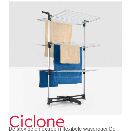
Ciclone
Ciclone
De stevige en extreem flexibele wasdroger De