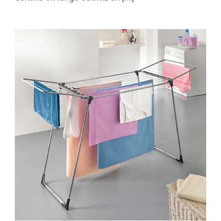
Hydra