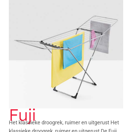
Fuji
Fuji
Het klassieke droogrek, ruimer en uitgerust Het
klassieke droogrek, ruimer en uitgerust De Fuji