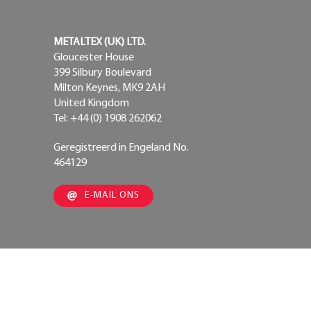
METALTEX (UK) LTD.
Gloucester House
399 Silbury Boulevard
Milton Keynes, MK9 2AH
United Kingdom
Tel: +44 (0) 1908 262062
Geregistreerd in Engeland No.
464129
E-MAIL ONS