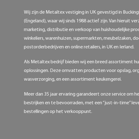
Wij zijn de Metaltex vestiging in UK gevestigd in Buckin
(Engeland), waar wij sinds 1988 actief zijn. Van hieruit ve
marketing, distributie en verkoop van huishoudelijke pr
winkeliers, warenhuizen, supermarkten, meubelzaken, do
postorderbedrijven en online retailers, in UK en Ierland.
Als Metaltex bedrijf bieden wij een breed assortiment hu
oplossingen. Deze omvatten producten voor opslag, org
wasverzorging, en een assortiment keukengerei.
Meer dan 35 jaar ervaring garandeert onze service om he
bestrijken en te bevoorraden, met een “just-in-time” lev
bestellingen op het verkooppunt.