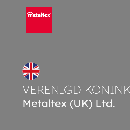
Skip
to
content
VERENIGD KONINK
Metaltex (UK) Ltd.