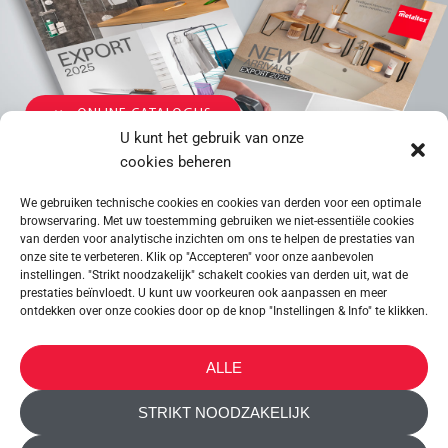
ONLINE CATALOGUS
U kunt het gebruik van onze
ALGEMENE CATALOGUS
cookies beheren
We gebruiken technische cookies en cookies van derden voor een optimale
NIEUWS 2026
browservaring. Met uw toestemming gebruiken we niet-essentiële cookies
van derden voor analytische inzichten om ons te helpen de prestaties van
onze site te verbeteren. Klik op "Accepteren" voor onze aanbevolen
instellingen. "Strikt noodzakelijk" schakelt cookies van derden uit, wat de
prestaties beïnvloedt. U kunt uw voorkeuren ook aanpassen en meer
ontdekken over onze cookies door op de knop "Instellingen & Info" te klikken.
METALTEX SA © 2023 Powered by Ticyweb
ALLE
CONTACT OPNEMEN
STRIKT NOODZAKELIJK
COOKIEBELEID