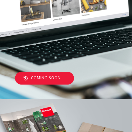
COMING SOON…