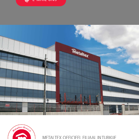
METALTEX OFFICIEEL FILIAAL IN TURKIJE