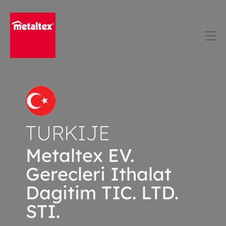
Skip
to
content
TURKIJE
Metaltex EV.
Gerecleri Ithalat
Dagitim TIC. LTD.
STI.