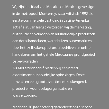
Wij zijn het filiaal van Metaltex in Mexico, gevestigd
in de metropool Monterrey, waar wij sinds 1992 als
eerste commerciële vestiging in Latijns-Amerika
actief zijn. Van hieruit verzorgen wij de marketing,
distributie en verkoop van huishoudelijke producten
aan detailhandelaren, warenhuizen, supermarkten,
doe-het-zelfzaken, postorderbedrijven en online
handelaren om het gehele Mexicaanse grondgebied
te bevoorraden.
Als Metaltex bedrijf bieden wij een breed
assortiment huishoudelijke oplossingen. Deze
omvatten een groot assortiment keukengerei,
producten voor opslagorganisatie en
wasverzorging.
Meer dan 30 jaar ervaring garandeert onze service