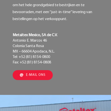
om het hele grondgebied te bestrijken en te
bevoorraden, met een “just-in-time” levering van
bestellingen op het verkooppunt.
Metaltex Mexico, SA de C.V.
Antonio E. Marcos 46
Colonia Santa Rosa
MX – 66604 Apodaca, N.L.
Tel: +52 (81) 8154-0800
Fax: +52 (81) 8154-0808
E-MAIL ONS