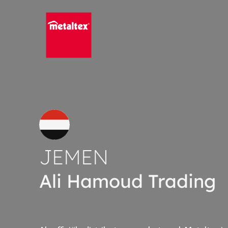
Skip
to
content
JEMEN
Ali Hamoud Trading