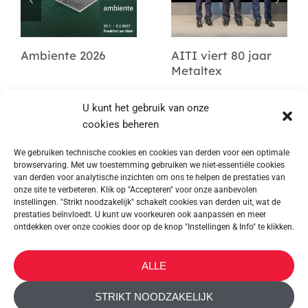
Ambiente 2026
AITI viert 80 jaar
Metaltex
U kunt het gebruik van onze
cookies beheren
We gebruiken technische cookies en cookies van derden voor een optimale
browservaring. Met uw toestemming gebruiken we niet-essentiële cookies
van derden voor analytische inzichten om ons te helpen de prestaties van
onze site te verbeteren. Klik op "Accepteren" voor onze aanbevolen
instellingen. "Strikt noodzakelijk" schakelt cookies van derden uit, wat de
prestaties beïnvloedt. U kunt uw voorkeuren ook aanpassen en meer
ontdekken over onze cookies door op de knop "Instellingen & Info" te klikken.
METALTEX SA © 2023 Powered by Ticyweb
ALLE
CONTACT OPNEMEN
STRIKT NOODZAKELIJK