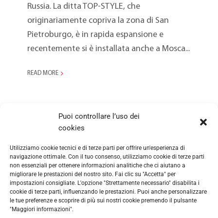
Russia. La ditta TOP-STYLE, che
originariamente copriva la zona di San
Pietroburgo, è in rapida espansione e
recentemente si è installata anche a Mosca...
READ MORE
Puoi controllare l’uso dei
LOAD MORE PRODUCTS
cookies
Utilizziamo cookie tecnici e di terze parti per offrire un'esperienza di
navigazione ottimale. Con il tuo consenso, utilizziamo cookie di terze parti
non essenziali per ottenere informazioni analitiche che ci aiutano a
migliorare le prestazioni del nostro sito. Fai clic su "Accetta" per
impostazioni consigliate. L'opzione "Strettamente necessario" disabilita i
cookie di terze parti, influenzando le prestazioni. Puoi anche personalizzare
le tue preferenze e scoprire di più sui nostri cookie premendo il pulsante
"Maggiori informazioni".