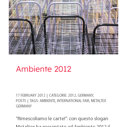
Ambiente 2012
17 FEBRUARY 2012
|
CATEGORIE:
2012
,
GERMANY
,
POSTS
|
TAGS:
AMBIENTE
,
INTERNATIONAL FAIR
,
METALTEX
GERMANY
“Rimescoliamo le carte!”: con questo slogan