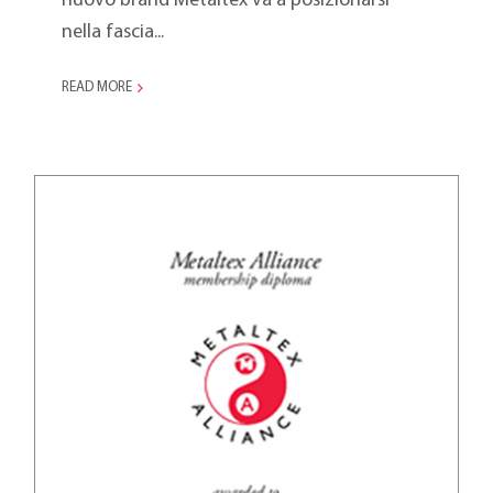
nuovo brand Metaltex va a posizionarsi
nella fascia...
READ MORE
Ambiente 2009, Metaltex
Alliance si allarga