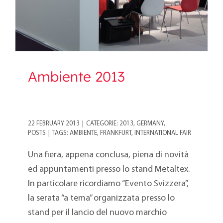
Ambiente 2013
22 FEBRUARY 2013
|
CATEGORIE:
2013
,
GERMANY
,
POSTS
|
TAGS:
AMBIENTE
,
FRANKFURT
,
INTERNATIONAL FAIR
Una fiera, appena conclusa, piena di novità
ed appuntamenti presso lo stand Metaltex.
In particolare ricordiamo “Evento Svizzera”,
la serata “a tema” organizzata presso lo
stand per il lancio del nuovo marchio