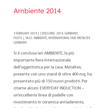
Ambiente 2014
3 FEBRUARY 2014
|
CATEGORIE:
2014
,
GERMANY
,
POSTS
|
TAGS:
AMBIENTE
,
INTERNATIONAL FAIR
,
METALTEX
GERMANY
Si è conclusa ieri AMBIENTE, la più
importante fiera internazionale
dell’oggettistica per la casa. Metaltex,
presente con uno stand di oltre 400 mq, ha
presentato più di 150 nuovi prodotti. Per
citarne alcuni: EVERYDAY INDUCTION –
un’eccellente linea di padelle con
rivestimento in ceramica antiaderente,