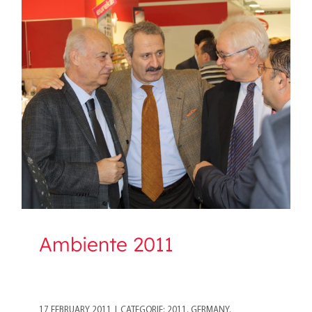
Ambiente 2011
Ambiente 2011
17 FEBRUARY 2011
|
CATEGORIE:
2011
,
GERMANY
,