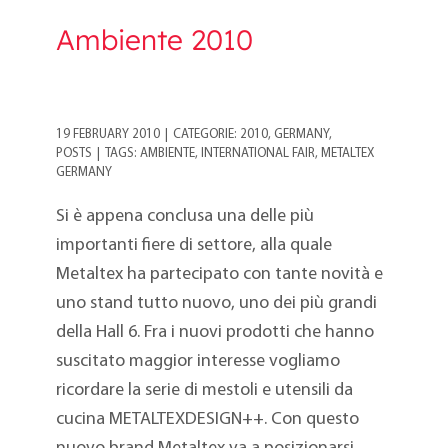
Ambiente 2010
19 FEBRUARY 2010
|
CATEGORIE:
2010
,
GERMANY
,
POSTS
|
TAGS:
AMBIENTE
,
INTERNATIONAL FAIR
,
METALTEX
GERMANY
Si è appena conclusa una delle più
importanti fiere di settore, alla quale
Metaltex ha partecipato con tante novità e
uno stand tutto nuovo, uno dei più grandi
della Hall 6. Fra i nuovi prodotti che hanno
suscitato maggior interesse vogliamo
ricordare la serie di mestoli e utensili da
cucina METALTEXDESIGN++. Con questo