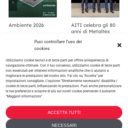
Ambiente 2026
AITI celebra gli 80
anni di Metaltex
Puoi controllare l’uso dei
cookies
Utilizziamo cookie tecnici e di terze parti per offrire un'esperienza di
navigazione ottimale. Con il tuo consenso, utilizziamo cookie di terze parti
non essenziali per ottenere informazioni analitiche che ci aiutano a
migliorare le prestazioni del nostro sito. Fai clic su "Accetta" per
impostazioni consigliate. L'opzione "Strettamente necessario" disabilita i
cookie di terze parti, influenzando le prestazioni. Puoi anche personalizzare
le tue preferenze e scoprire di più sui nostri cookie premendo il pulsante
"Maggiori informazioni".
METALTEX SA © 2023 Powered by Ticyweb
ACCETTA TUTTI
CONTATTACI
NECESSARI