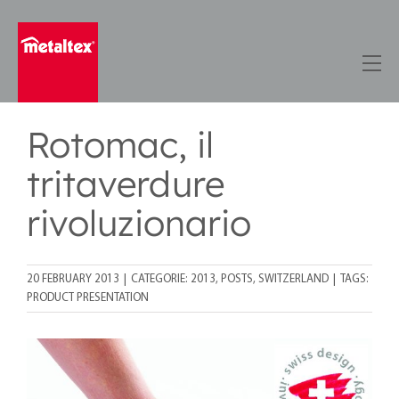
Skip
to
content
Rotomac, il
tritaverdure
rivoluzionario
20 FEBRUARY 2013
|
CATEGORIE:
2013
,
POSTS
,
SWITZERLAND
|
TAGS:
PRODUCT PRESENTATION