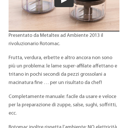
Presentato da Metaltex ad Ambiente 2013 il
rivoluzionario Rotomac.
Frutta, verdura, erbette e altro ancora non sono
più un problema: le lame super-affilate affettano e
tritano in pochi secondi da pezzi grossolani a
macinatura fine … per un risultato da chef!
Completamente manuale: facile da usare e veloce
per la preparazione di zuppe, salse, sughi, soffritti,
ecc.
Rotomac inoltre rispetta l’ambiente: NO elettricità,