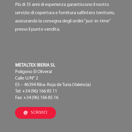
Più di 35 anni di esperienza garantiscono il nostro
servizio di copertura e fornitura sull’intero territorio,
assicurando la consegna degli ordini “just-in-time”
presso il punto vendita.
METALTEX IBERIA SL
Poligono El Oliveral
Calle U/N° 2
ES – 46394 Riba-Roja de Turia (Valencia)
Tel: +34 (96) 166 85 11
Fax: +34 (96) 166 85 16
SCRIVICI