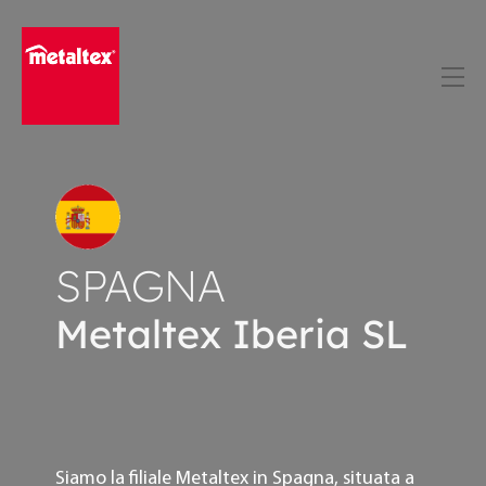
Skip
to
content
SPAGNA
Metaltex Iberia SL
Siamo la filiale Metaltex in Spagna, situata a