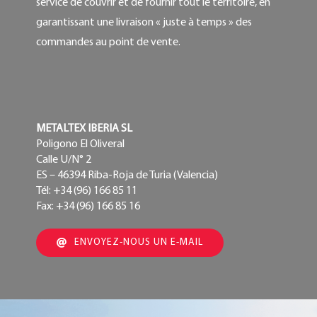
service de couvrir et de fournir tout le territoire, en
garantissant une livraison « juste à temps » des
commandes au point de vente.
METALTEX IBERIA SL
Poligono El Oliveral
Calle U/N° 2
ES – 46394 Riba-Roja de Turia (Valencia)
Tél: +34 (96) 166 85 11
Fax: +34 (96) 166 85 16
ENVOYEZ-NOUS UN E-MAIL