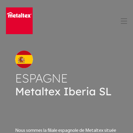
Skip
to
content
ESPAGNE
Metaltex Iberia SL
Nous sommes la filiale espagnole de Metaltex située