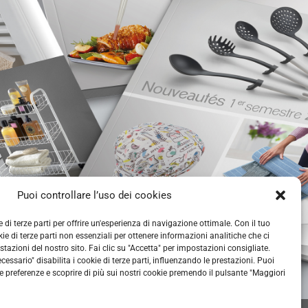
Puoi controllare l’uso dei cookies
e di terze parti per offrire un'esperienza di navigazione ottimale. Con il tuo
e di terze parti non essenziali per ottenere informazioni analitiche che ci
stazioni del nostro sito. Fai clic su "Accetta" per impostazioni consigliate.
ORGANIZZAZIONE
essario" disabilita i cookie di terze parti, influenzando le prestazioni. Puoi
e preferenze e scoprire di più sui nostri cookie premendo il pulsante "Maggiori