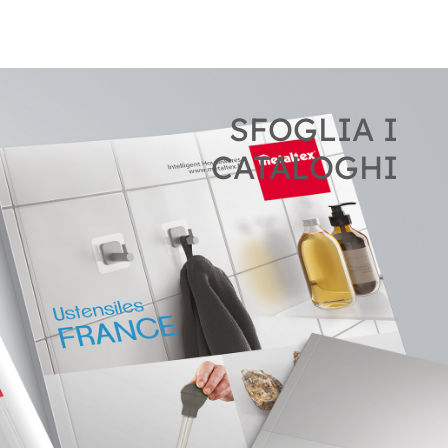
SFOGLIA I
CATALOGHI