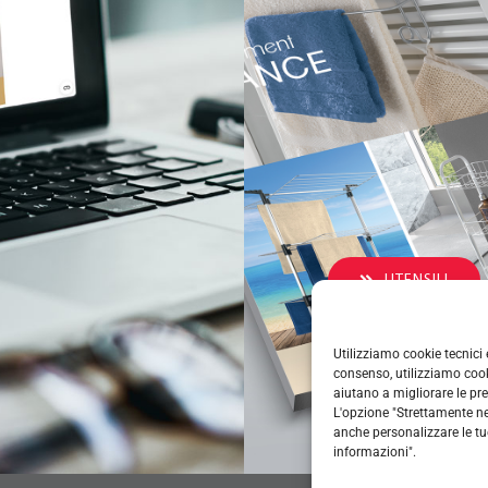
UTENSILI
NOVITÀ 2025
Utilizziamo cookie tecnici 
consenso, utilizziamo cooki
aiutano a migliorare le pre
RIORDINO E 
L'opzione "Strettamente nec
anche personalizzare le tu
informazioni".