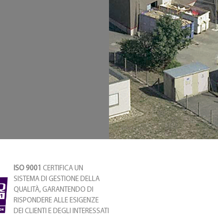
ISO 9001
CERTIFICA UN
SISTEMA DI GESTIONE DELLA
QUALITÀ, GARANTENDO DI
RISPONDERE ALLE ESIGENZE
DEI CLIENTI E DEGLI INTERESSATI