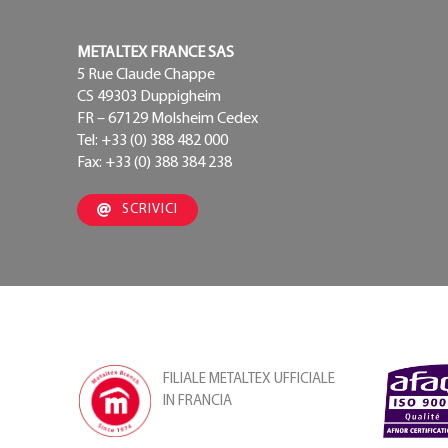
METALTEX FRANCE SAS
5 Rue Claude Chappe
CS 49303 Duppigheim
FR – 67129 Molsheim Cedex
Tel: +33 (0) 388 482 000
Fax: +33 (0) 388 384 238
SCRIVICI
FILIALE METALTEX UFFICIALE
IN FRANCIA