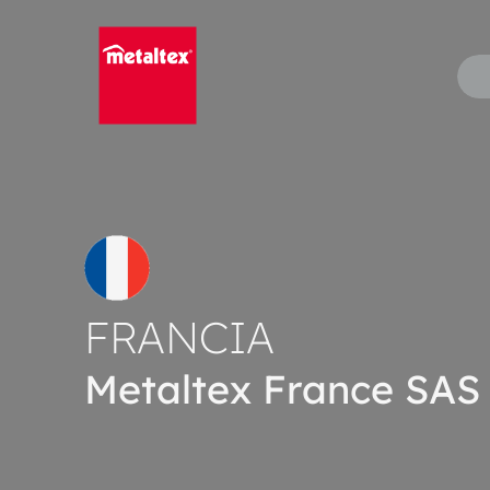
Skip
to
content
FRANCIA
Metaltex France SAS