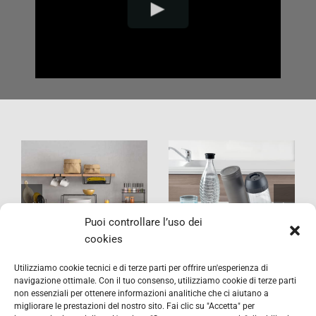
ex
Tidytex
Aquatex Plu
Puoi controllare l’uso dei
cookies
Utilizziamo cookie tecnici e di terze parti per offrire un'esperienza di
navigazione ottimale. Con il tuo consenso, utilizziamo cookie di terze parti
non essenziali per ottenere informazioni analitiche che ci aiutano a
migliorare le prestazioni del nostro sito. Fai clic su "Accetta" per