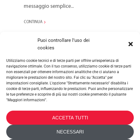
messaggio semplice...
CONTINUA
Puoi controllare l’uso dei
cookies
Utilizziamo cookie tecnici e di terze parti per offrire un'esperienza di
navigazione ottimale. Con il tuo consenso, utilizziamo cookie di terze parti
non essenziali per ottenere informazioni analitiche che ci aiutano a
migliorare le prestazioni del nostro sito. Fai clic su "Accetta" per
impostazioni consigliate. L'opzione "Strettamente necessario" disabilita i
cookie di terze parti, influenzando le prestazioni. Puoi anche personalizzare
le tue preferenze e scoprire di più sui nostri cookie premendo il pulsante
"Maggiori informazioni".
METALTEX SA © 2023 Powered by Ticyweb
ACCETTA TUTTI
CONTATTACI
NECESSARI
INFORMATIVA COOKIE