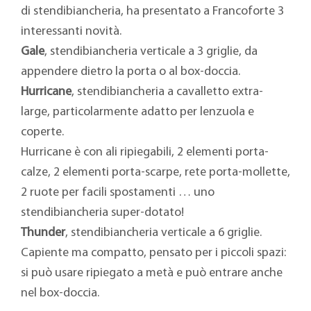
di stendibiancheria, ha presentato a Francoforte 3
interessanti novità.
Gale
, stendibiancheria verticale a 3 griglie, da
appendere dietro la porta o al box-doccia.
Hurricane
, stendibiancheria a cavalletto extra-
large, particolarmente adatto per lenzuola e
coperte.
Hurricane è con ali ripiegabili, 2 elementi porta-
calze, 2 elementi porta-scarpe, rete porta-mollette,
2 ruote per facili spostamenti … uno
stendibiancheria super-dotato!
Thunder
, stendibiancheria verticale a 6 griglie.
Capiente ma compatto, pensato per i piccoli spazi:
si può usare ripiegato a metà e può entrare anche
nel box-doccia.