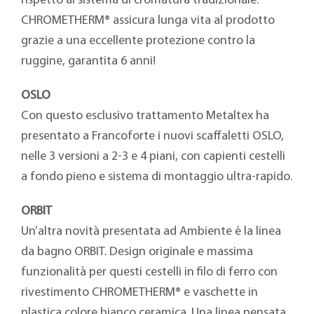
rispetto al sistema di cromatura tradizionale.
CHROMETHERM® assicura lunga vita al prodotto
grazie a una eccellente protezione contro la
ruggine, garantita 6 anni!
OSLO
Con questo esclusivo trattamento Metaltex ha
presentato a Francoforte i nuovi scaffaletti OSLO,
nelle 3 versioni a 2-3 e 4 piani, con capienti cestelli
a fondo pieno e sistema di montaggio ultra-rapido.
ORBIT
Un’altra novità presentata ad Ambiente è la linea
da bagno ORBIT. Design originale e massima
funzionalità per questi cestelli in filo di ferro con
rivestimento CHROMETHERM® e vaschette in
plastica colore bianco ceramica. Una linea pensata