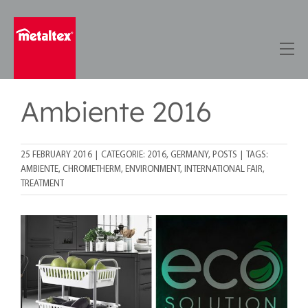
Skip
to
content
Ambiente 2016
25 FEBRUARY 2016
|
CATEGORIE:
2016
,
GERMANY
,
POSTS
|
TAGS:
AMBIENTE
,
CHROMETHERM
,
ENVIRONMENT
,
INTERNATIONAL FAIR
,
TREATMENT