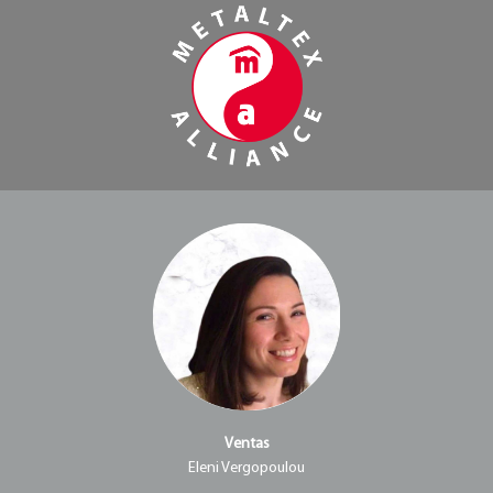
Ventas
Eleni Vergopoulou