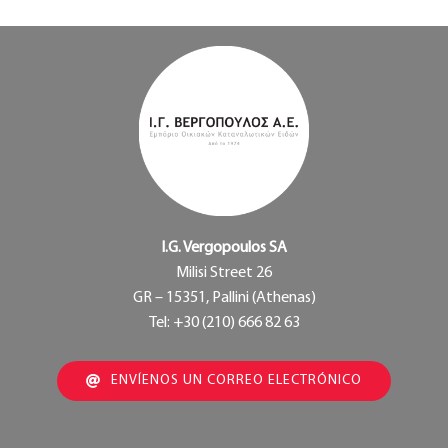
I.G. Vergopoulos SA
Milisi Street 26
GR – 15351, Pallini (Athenas)
Tel: +30 (210) 666 82 63
ENVÍENOS UN CORREO ELECTRÓNICO