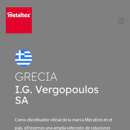
Skip
to
content
GRECIA
I.G. Vergopoulos
SA
Como distribuidor oficial de la marca Metaltex en el
país, ofrecemos una amplia selección de soluciones