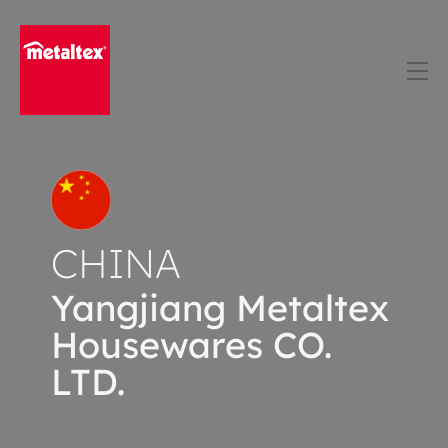
Skip
to
content
CHINA
Yangjiang Metaltex
Housewares CO.
LTD.