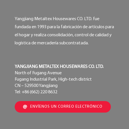
Yangjiang Metaltex Housewares CO. LTD. fue
fundada en 1993 para la fabricación de artículos para
el hogar y realiza consolidación, control de calidad y
logística de mercadería subcontratada.
YANGJIANG METALTEX HOUSEWARES CO. LTD.
North of Fugang Avenue
Fugang Industrial Park, High-tech district
CN – 529500 Yangjiang
Tel: +86 (662) 220 8632
ENVÍENOS UN CORREO ELECTRÓNICO