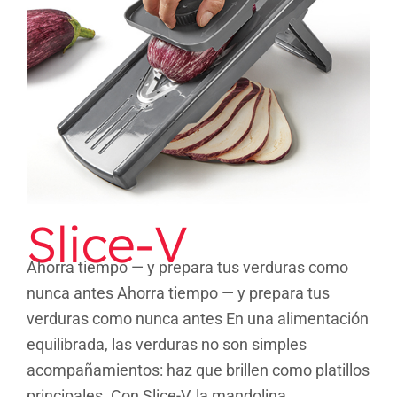
Slice-V
Slice-V
Ahorra tiempo — y prepara tus verduras como
nunca antes Ahorra tiempo — y prepara tus
verduras como nunca antes En una alimentación
equilibrada, las verduras no son simples
acompañamientos: haz que brillen como platillos
principales. Con Slice-V, la mandolina