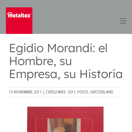
Skip
to
content
Egidio Morandi: el
Hombre, su
Empresa, su Historia
15 NOVIEMBRE 2011
|
CATEGORIES:
2011
,
POSTS
,
SWITZERLAND