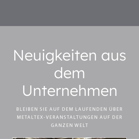
Neuigkeiten aus
dem
Unternehmen
BLEIBEN SIE AUF DEM LAUFENDEN ÜBER
METALTEX-VERANSTALTUNGEN AUF DER
GANZEN WELT