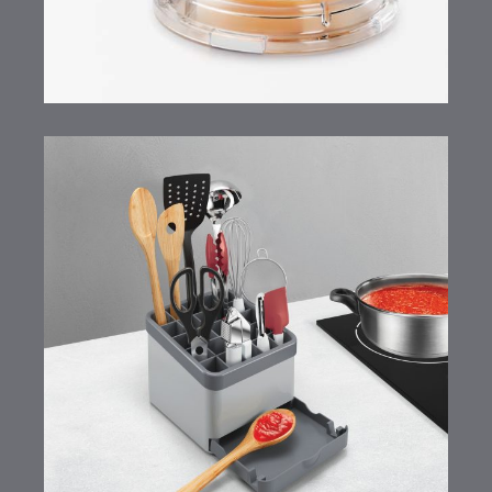
Utiltex