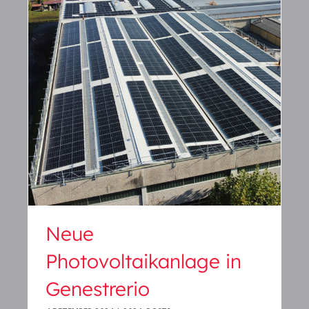
Neue Photovoltaikanlage in
Genestrerio
Neue
Photovoltaikanlage in
Genestrerio