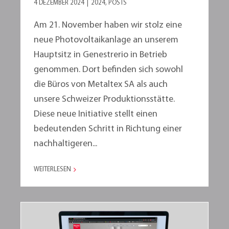
4 DEZEMBER 2024
|
2024
,
POSTS
Am 21. November haben wir stolz eine
neue Photovoltaikanlage an unserem
Hauptsitz in Genestrerio in Betrieb
genommen. Dort befinden sich sowohl
die Büros von Metaltex SA als auch
unsere Schweizer Produktionsstätte.
Diese neue Initiative stellt einen
bedeutenden Schritt in Richtung einer
nachhaltigeren...
WEITERLESEN