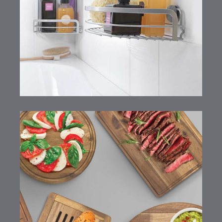
Viva! Line
Schneide-Bretter aus
Akazienholz