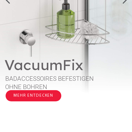
Brush-Up Linie
EIN SYSTEM.
MEHRERE KOMBINATIONEN.
MEHR ENTDECKEN