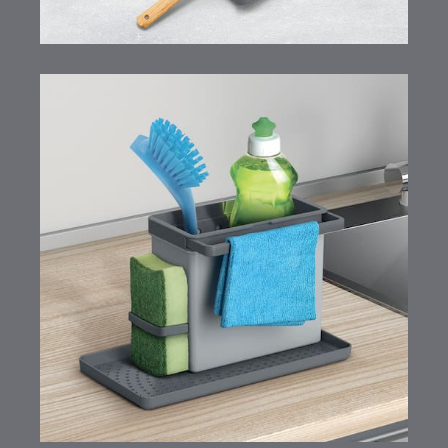
Tidytex