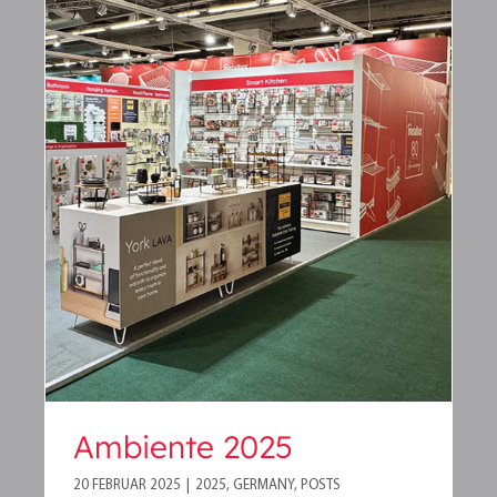
Ambiente 2025
Ambiente 2025
20 FEBRUAR 2025
|
2025
,
GERMANY
,
POSTS