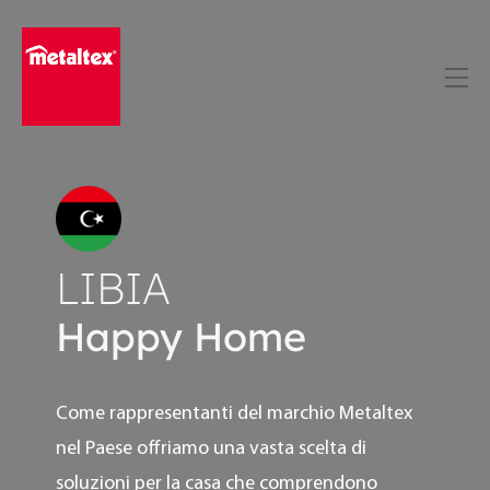
Skip
to
content
LIBIA
Happy Home
Come rappresentanti del marchio Metaltex
nel Paese offriamo una vasta scelta di
soluzioni per la casa che comprendono