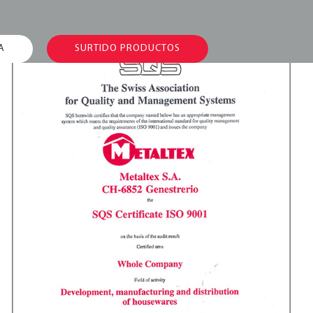
A
SURTIDO PRODUCTOS
ISO 9001: una
certeza de más