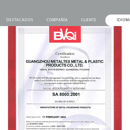
DESTACADOS
COMPAÑÍA
CLIENTE
IDIOM
Metaltex obtiene la
SA8000 en China