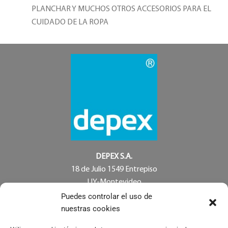
PLANCHAR Y MUCHOS OTROS ACCESORIOS PARA EL
CUIDADO DE LA ROPA
DEPEX S.A.
18 de Julio 1549 Entrepiso
UY-Montevideo
URUGUAY
Puedes controlar el uso de
Tel. 00598 (2) 4031709
nuestras cookies