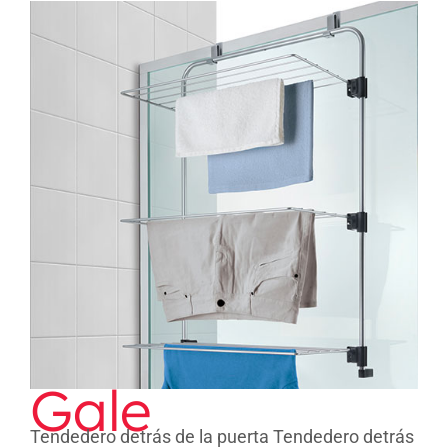
Gale
Gale
Tendedero detrás de la puerta Tendedero detrás