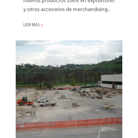
nuevos productos 2009, en expositores
y otros accesorios de merchandising...
LEER MÁS
Metaltex aumenta la
capacidad productiva de
Montegiorgio