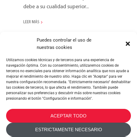
debe a su cualidad superior...
LEER MÁS
Puedes controlar el uso de
nuestras cookies
Utilizamos cookies técnicas y de terceros para una experiencia de
navegación óptima. Con su consentimiento, utilizaremos cookies de
terceros no esenciales para obtener información analítica que nos ayude a
mejorar el rendimiento de nuestro sitio. Haga clic en "Aceptar" para ver
nuestra configuración recomendada. "Estrictamente necesario" deshabilitar
las cookies de terceros, lo que afecta el rendimiento. También puede
personalizar sus preferencias y descubrir más sobre nuestras cookies
presionando el botón "Configuración e información".
METALTEX SA © 2023 Powered by Ticyweb
ACEPTAR TODO
CONTACTA CON NOSOTROS
ESTRICTAMENTE NECESARIO
POLÍTICA DE COOKIES