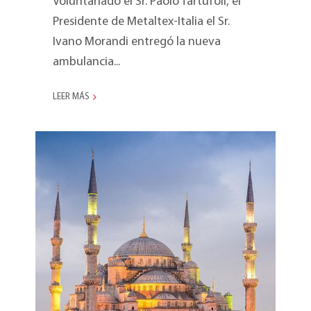
Voluntariado el Sr. Paolo Tartufoli, el
Presidente de Metaltex-Italia el Sr.
Ivano Morandi entregó la nueva
ambulancia...
LEER MÁS
Nueva filial Metaltex en
Turquía