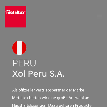
Skip
to
content
PERU
Xol Peru S.A.
Als offizieller Vertriebspartner der Marke
Metaltex bieten wir eine große Auswahl an
Haushaltslösungen. Dazu gehören Produkte