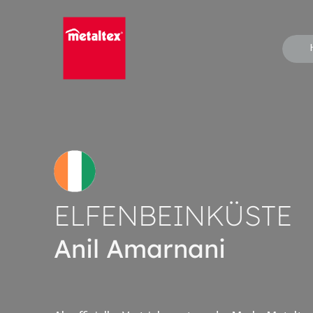
Skip
to
content
ELFENBEINKÜSTE
Anil Amarnani