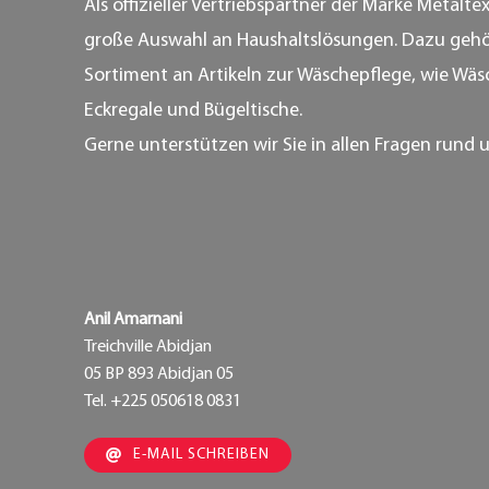
Als offizieller Vertriebspartner der Marke Metalte
große Auswahl an Haushaltslösungen. Dazu gehö
Sortiment an Artikeln zur Wäschepflege, wie Wäs
Eckregale und Bügeltische.
Gerne unterstützen wir Sie in allen Fragen rund 
Anil Amarnani
Treichville Abidjan
05 BP 893 Abidjan 05
Tel. +225 050618 0831
E-MAIL SCHREIBEN