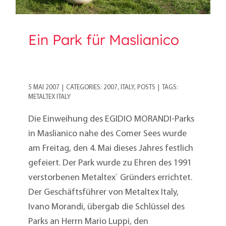
Ein Park für Maslianico
5 MAI 2007
|
CATEGORIES:
2007
,
ITALY
,
POSTS
|
TAGS:
METALTEX ITALY
Die Einweihung des EGIDIO MORANDI-Parks
in Maslianico nahe des Comer Sees wurde
am Freitag, den 4. Mai dieses Jahres festlich
gefeiert. Der Park wurde zu Ehren des 1991
verstorbenen Metaltex` Gründers errichtet.
Der Geschäftsführer von Metaltex Italy,
Ivano Morandi, übergab die Schlüssel des
Parks an Herrn Mario Luppi, den