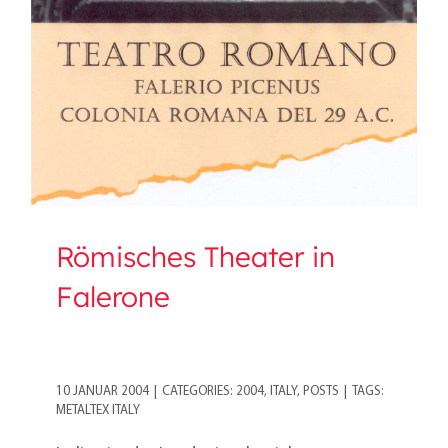
Römisches Theater in
Falerone
Römisches Theater in
Falerone
10 JANUAR 2004
|
CATEGORIES:
2004
,
ITALY
,
POSTS
|
TAGS:
METALTEX ITALY