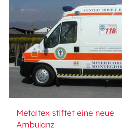
Metaltex stiftet eine neue
Ambulanz
Metaltex stiftet eine neue
Ambulanz