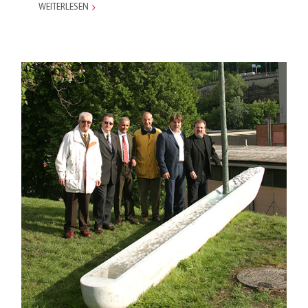
WEITERLESEN
Ein Park für Maslianico