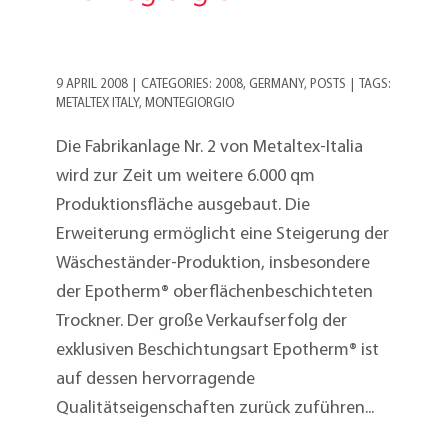
9 APRIL 2008
|
CATEGORIES:
2008
,
GERMANY
,
POSTS
|
TAGS:
METALTEX ITALY
,
MONTEGIORGIO
Die Fabrikanlage Nr. 2 von Metaltex-Italia
wird zur Zeit um weitere 6.000 qm
Produktionsfläche ausgebaut. Die
Erweiterung ermöglicht eine Steigerung der
Wäscheständer-Produktion, insbesondere
der Epotherm® oberflächenbeschichteten
Trockner. Der große Verkaufserfolg der
exklusiven Beschichtungsart Epotherm® ist
auf dessen hervorragende
Qualitätseigenschaften zurück zuführen...