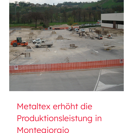
Metaltex erhöht die
Produktionsleistung in
Montegiorgio
Metaltex erhöht die
Produktionsleistung in
Montegiorgio