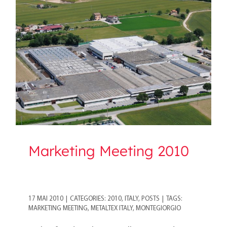
Marketing Meeting 2010
Marketing Meeting 2010
17 MAI 2010
|
CATEGORIES:
2010
,
ITALY
,
POSTS
|
TAGS:
MARKETING MEETING
,
METALTEX ITALY
,
MONTEGIORGIO