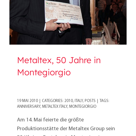
Metaltex, 50 Jahre in
Montegiorgio
19 MAI 2010
|
CATEGORIES:
2010
,
ITALY
,
POSTS
|
TAGS:
ANNIVERSARY
,
METALTEX ITALY
,
MONTEGIORGIO
Am 14. Mai feierte die größte
Produktionsstätte der Metaltex Group sein