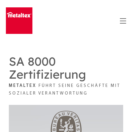
Skip
to
content
SA 8000
Zertifizierung
METALTEX
FÜHRT SEINE GESCHÄFTE MIT
SOZIALER VERANTWORTUNG