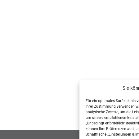
Sie kön
Für ein optimales Surferlebnis 
Ihrer Zustimmung verwenden wir 
analytische Zwecke, um die Leist
um unsere empfohlenen Einstel
„Unbedingt erforderlich“ deaktiv
können Ihre Präferenzen auch a
Schaltfläche „Einstellungen & In