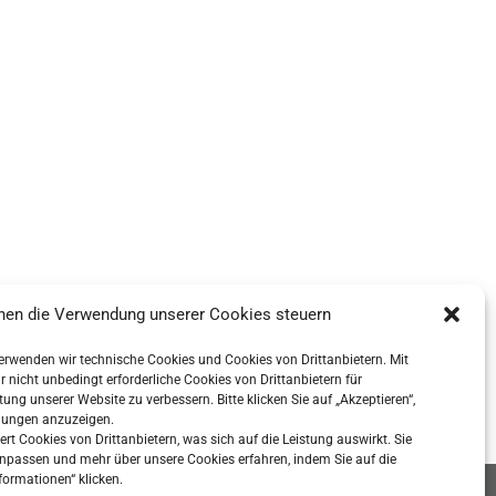
nen die Verwendung unserer Cookies steuern
verwenden wir technische Cookies und Cookies von Drittanbietern. Mit
nicht unbedingt erforderliche Cookies von Drittanbietern für
ung unserer Website zu verbessern. Bitte klicken Sie auf „Akzeptieren“,
lungen anzuzeigen.
iert Cookies von Drittanbietern, was sich auf die Leistung auswirkt. Sie
npassen und mehr über unsere Cookies erfahren, indem Sie auf die
formationen“ klicken.