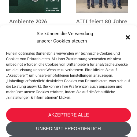
Ambiente 2026
AITI feiert 80 Jahre
Metaltex
Sie können die Verwendung
unserer Cookies steuern
Für ein optimales Surferlebnis verwenden wir technische Cookies und
Cookies von Drittanbietern. Mit Ihrer Zustimmung verwenden wir nicht
unbedingt erforderliche Cookies von Drittanbietern für analytische Zwecke,
um die Leistung unserer Website zu verbessern. Bitte klicken Sie auf
„Akzeptieren“, um unsere empfohlenen Einstellungen anzuzeigen.
„Unbedingt erforderlich“ deaktiviert Cookies von Drittanbietern, was sich auf
die Leistung auswirkt. Sie können Ihre Präferenzen auch anpassen und
mehr über unsere Cookies erfahren, indem Sie auf die Schaltfläche
„Einstellungen & Informationen“ klicken.
METALTEX SA © 2023 Powered by Ticyweb
AKZEPTIERE ALLE
KONTAKT
UNBEDINGT ERFORDERLICH
COOKIE-RICHTLINIE