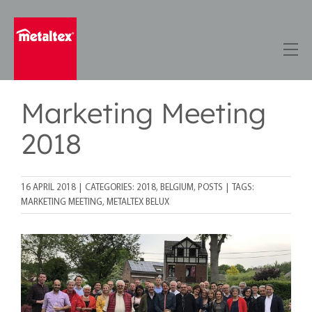
Skip
to
content
Marketing Meeting
2018
16 APRIL 2018
|
CATEGORIES:
2018
,
BELGIUM
,
POSTS
|
TAGS:
MARKETING MEETING
,
METALTEX BELUX