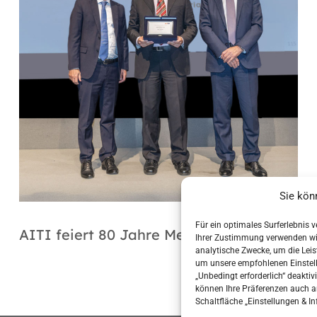
Sie kön
Für ein optimales Surferlebnis 
AITI feiert 80 Jahre Metaltex
Ihrer Zustimmung verwenden wir 
analytische Zwecke, um die Leist
um unsere empfohlenen Einstel
„Unbedingt erforderlich“ deaktiv
können Ihre Präferenzen auch a
Schaltfläche „Einstellungen & In