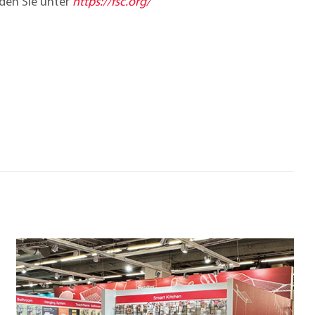
den Sie unter
https://fsc.org/