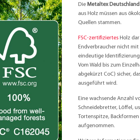
Die
Metaltex Deutschlan
aus Holz müssen aus ökolo
Quellen stammen.
FSC-zertifiziertes
Holz dar
Endverbraucher nicht mit
eindeutige Identifizierung
Vom Wald bis zum Einzelha
abgekürzt CoC) sicher, da
ausgeführt wird.
Eine wachsende Anzahl von
Schneidebretter, Löffel, us
Tortenspitze, Backformen 
aufgenommen.