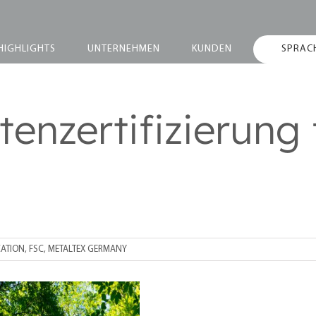
HIGHLIGHTS
UNTERNEHMEN
KUNDEN
SPRAC
enzertifizierung 
CATION
,
FSC
,
METALTEX GERMANY