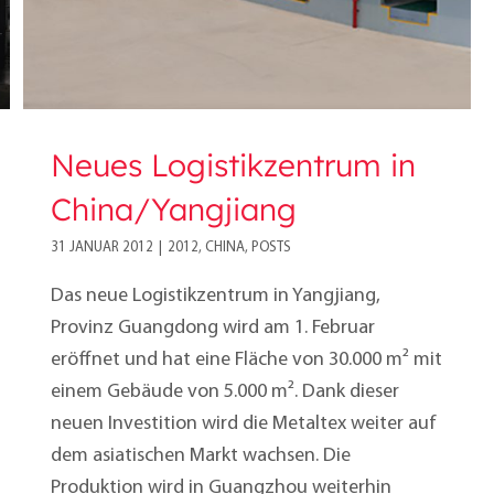
Neues Logistikzentrum in
China/Yangjiang
31 JANUAR 2012
|
2012
,
CHINA
,
POSTS
Das neue Logistikzentrum in Yangjiang,
Provinz Guangdong wird am 1. Februar
eröffnet und hat eine Fläche von 30.000 m² mit
einem Gebäude von 5.000 m². Dank dieser
neuen Investition wird die Metaltex weiter auf
dem asiatischen Markt wachsen. Die
Produktion wird in Guangzhou weiterhin