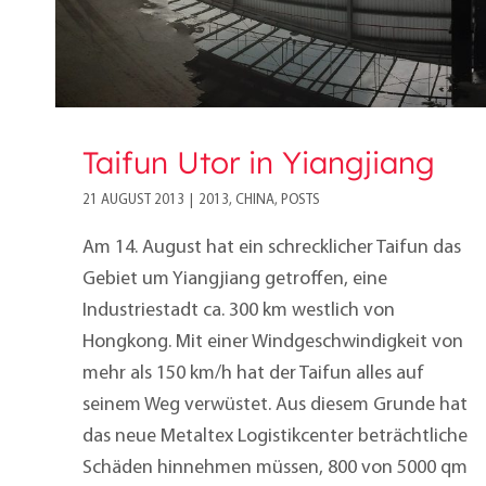
Taifun Utor in Yiangjiang
21 AUGUST 2013
|
2013
,
CHINA
,
POSTS
Am 14. August hat ein schrecklicher Taifun das
Gebiet um Yiangjiang getroffen, eine
Industriestadt ca. 300 km westlich von
Hongkong. Mit einer Windgeschwindigkeit von
mehr als 150 km/h hat der Taifun alles auf
seinem Weg verwüstet. Aus diesem Grunde hat
das neue Metaltex Logistikcenter beträchtliche
Schäden hinnehmen müssen, 800 von 5000 qm