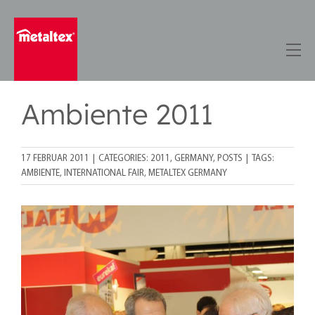
Skip
to
content
Ambiente 2011
17 FEBRUAR 2011
|
CATEGORIES:
2011
,
GERMANY
,
POSTS
|
TAGS:
AMBIENTE
,
INTERNATIONAL FAIR
,
METALTEX GERMANY