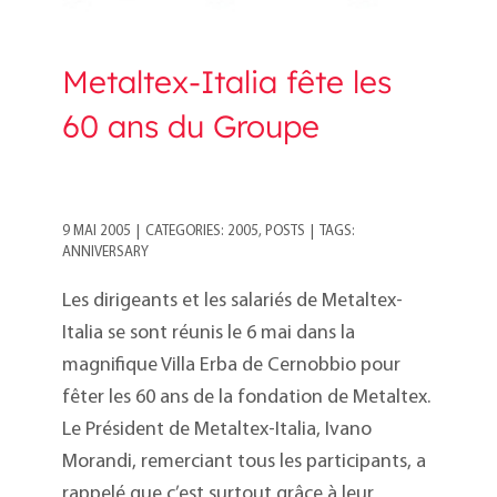
Metaltex-Italia fête les
60 ans du Groupe
9 MAI 2005
|
CATEGORIES:
2005
,
POSTS
|
TAGS:
ANNIVERSARY
Les dirigeants et les salariés de Metaltex-
Italia se sont réunis le 6 mai dans la
magnifique Villa Erba de Cernobbio pour
fêter les 60 ans de la fondation de Metaltex.
Le Président de Metaltex-Italia, Ivano
Morandi, remerciant tous les participants, a
rappelé que c’est surtout grâce à leur