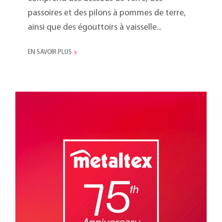
passoires et des pilons à pommes de terre,
ainsi que des égouttoirs à vaisselle...
EN SAVOIR PLUS
En 2020 Metaltex célèbrera
son 75ème anniversaire