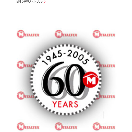
EN SAVOIR PLUS
Metaltex-Italia fête les 60 ans
du Groupe