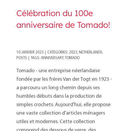
Célébration du 100e
anniversaire de Tomado!
10 JANVIER 2023
|
CATEGORIES:
2023
,
NETHERLANDS
,
POSTS
|
TAGS:
ANNIVERSARY
,
TOMADO
Tomado - une entreprise néerlandaise
fondée par les frères Van der Togt en 1923 -
a parcouru un long chemin depuis ses
humbles débuts dans la production de
simples crochets. Aujourd'hui, elle propose
une vaste collection d'articles ménagers
utiles et modernes. Cette collection
comprend des dessous de verre, des