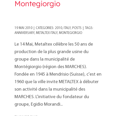
Montegiorgio
19 MAI 2010
|
CATEGORIES:
2010
,
ITALY
,
POSTS
|
TAGS:
ANNIVERSARY
,
METALTEX ITALY
,
MONTEGIORGIO
Le 14 Mai, Metaltex célèbre les 50 ans de
production de la plus grande usine du
groupe dans la municipalité de
Montégiorgio (région des MARCHES).
Fondée en 1945 à Mendrisio (Suisse), c'est en
1960 que la ville invite METALTEX à débuter
son activité dans la municipalité des
MARCHES. L'initiative du fondateur du
groupe, Egidio Morandi...