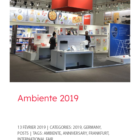
Ambiente 2019
Ambiente 2019
13 FÉVRIER 2019
|
CATEGORIES:
2019
,
GERMANY
,
POSTS
|
TAGS:
AMBIENTE
,
ANNIVERSARY
,
FRANKFURT
,
INTERNATIONAL FAIR