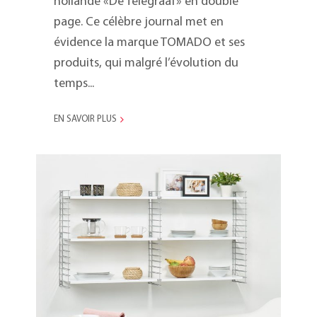
hollande «De Telegraaf» en double
page. Ce célèbre journal met en
évidence la marque TOMADO et ses
produits, qui malgré l’évolution du
temps...
EN SAVOIR PLUS
L’étagère Tomado au
Stedelijk