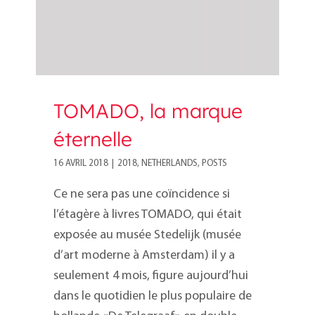
TOMADO, la marque
éternelle
16 AVRIL 2018
|
2018
,
NETHERLANDS
,
POSTS
Ce ne sera pas une coïncidence si
l’étagère à livres TOMADO, qui était
exposée au musée Stedelijk (musée
d’art moderne à Amsterdam) il y a
seulement 4 mois, figure aujourd’hui
dans le quotidien le plus populaire de