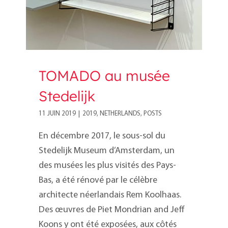
TOMADO au musée
Stedelijk
11 JUIN 2019
|
2019
,
NETHERLANDS
,
POSTS
En décembre 2017, le sous-sol du
Stedelijk Museum d’Amsterdam, un
des musées les plus visités des Pays-
Bas, a été rénové par le célèbre
architecte néerlandais Rem Koolhaas.
Des œuvres de Piet Mondrian and Jeff
Koons y ont été exposées, aux côtés