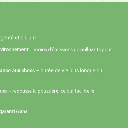
genté et brillant
’environnement
– moins d’émissions de polluants pour
stance aux chocs
– durée de vie plus longue du
ques
– repousse la poussière, ce qui facilite le
 garanti 6 ans