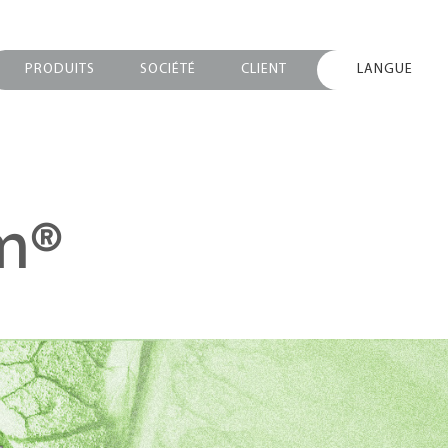
PRODUITS
SOCIÉTÉ
CLIENT
LANGUE
m®