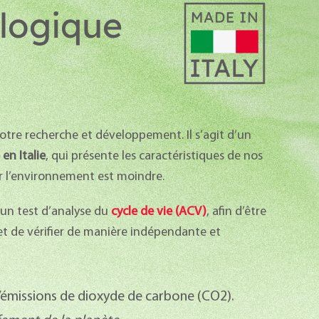
ologique
tre recherche et développement. Il s’agit d’un
en Italie
, qui présente les caractéristiques de nos
r l’environnement est moindre.
d’un test d’analyse du
cycle de vie (ACV)
, afin d’être
 de vérifier de manière indépendante et
’émissions de dioxyde de carbone (CO2).