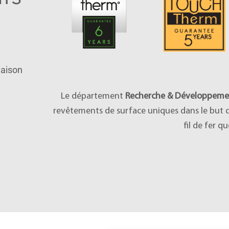
maison
Le département
Recherche & Développeme
revêtements de surface uniques dans le but d’
fil de fer q