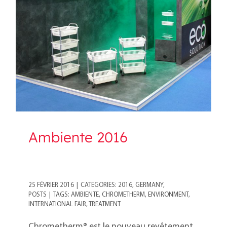
Ambiente 2016
Ambiente 2016
25 FÉVRIER 2016
|
CATEGORIES:
2016
,
GERMANY
,
POSTS
|
TAGS:
AMBIENTE
,
CHROMETHERM
,
ENVIRONMENT
,
INTERNATIONAL FAIR
,
TREATMENT
Chrometherm® est le nouveau revêtement