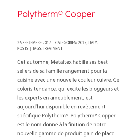
Polytherm® Copper
26 SEPTEMBRE 2017
|
CATEGORIES:
2017
,
ITALY
,
POSTS
|
TAGS:
TREATMENT
Cet automne, Metaltex habille ses best
sellers de sa famille rangement pour la
cuisine avec une nouvelle couleur cuivre. Ce
coloris tendance, qui excite les bloggeurs et
les experts en ameublement, est
aujourd’hui disponible en revêtement
spécifique Polytherm®. Polytherm® Copper
est le nom donné à la finition de notre
nouvelle gamme de produit gain de place