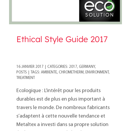
Ethical Style Guide 2017
16 JANVIER 2017
|
CATEGORIES:
2017
,
GERMANY
,
POSTS
|
TAGS:
AMBIENTE
,
CHROMETHERM
,
ENVIRONMENT
,
TREATMENT
Ecologique : L’intérêt pour les produits
durables est de plus en plus important à
travers le monde. De nombreux fabricants
s’adaptent à cette nouvelle tendance et
Metaltex a investi dans sa propre solution