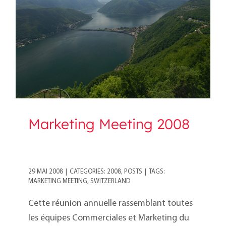
Marketing Meeting 2008
Marketing Meeting 2008
29 MAI 2008
|
CATEGORIES:
2008
,
POSTS
|
TAGS:
MARKETING MEETING
,
SWITZERLAND
Cette réunion annuelle rassemblant toutes
les équipes Commerciales et Marketing du