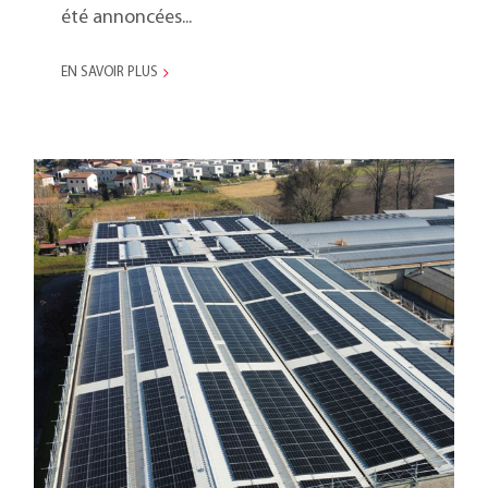
été annoncées...
EN SAVOIR PLUS
Nouveau système
photovoltaïque à Genestrerio