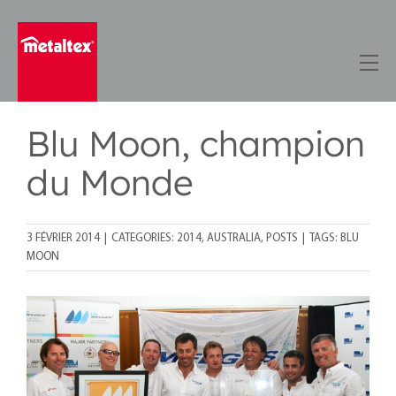
Skip
to
content
Blu Moon, champion
du Monde
3 FÉVRIER 2014
|
CATEGORIES:
2014
,
AUSTRALIA
,
POSTS
|
TAGS:
BLU
MOON