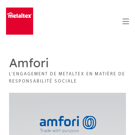
Skip
to
content
Amfori
L’ENGAGEMENT DE
METALTEX
EN MATIÈRE DE
RESPONSABILITÉ SOCIALE