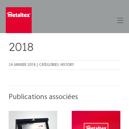
Skip
to
content
2018
24 JANVIER 2018
|
CATEGORIES:
HISTORY
Publications associées